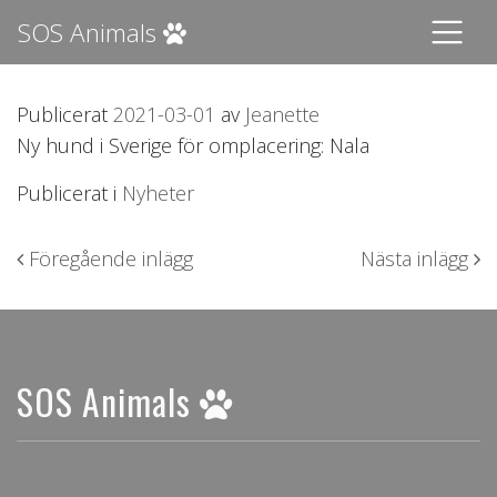
SOS Animals
Publicerat
2021-03-01
av
Jeanette
Ny hund i Sverige för omplacering: Nala
Publicerat i
Nyheter
Inläggsnavigering
Föregående inlägg
Nästa inlägg
SOS Animals