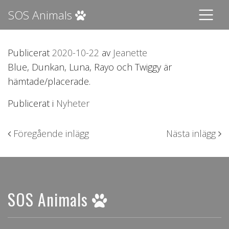
SOS Animals
Publicerat
2020-10-22
av
Jeanette
Blue, Dunkan, Luna, Rayo och Twiggy är
hämtade/placerade.
Publicerat i
Nyheter
Inläggsnavigering
Föregående inlägg
Nästa inlägg
SOS Animals