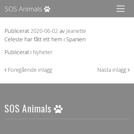
SOS Animals
Publicerat
2020-06-02
av
Jeanette
Celeste har fått ett hem i Spanien
Publicerat i
Nyheter
Inläggsnavigering
Föregående inlägg
Nästa inlägg
SOS Animals