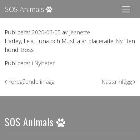
SOS Animals
Publicerat
2020-03-05
av
Jeanette
Harley, Leia, Luna och Muslita är placerade. Ny liten
hund: Boss
Publicerat i
Nyheter
Inläggsnavigering
Föregående inlägg
Nästa inlägg
SOS Animals