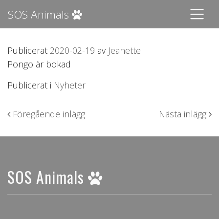
SOS Animals
Publicerat
2020-02-19
av
Jeanette
Pongo är bokad
Publicerat i
Nyheter
Inläggsnavigering
Föregående inlägg
Nästa inlägg
SOS Animals