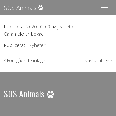
SOS Animals
Publicerat
2020-01-09
av
Jeanette
Caramelo är bokad
Publicerat i
Nyheter
Inläggsnavigering
Föregående inlägg
Nästa inlägg
SOS Animals