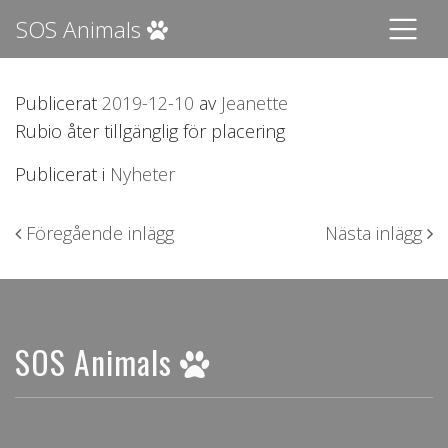
SOS Animals
Publicerat
2019-12-10
av
Jeanette
Rubio åter tillgänglig för placering
Publicerat i
Nyheter
Inläggsnavigering
Föregående inlägg
Nästa inlägg
SOS Animals