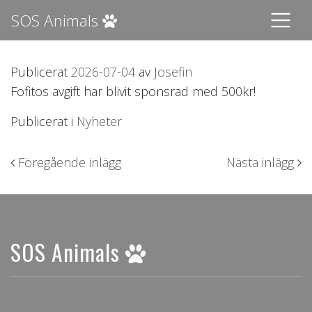
SOS Animals
Publicerat
2026-07-04
av
Josefin
Fofitos avgift har blivit sponsrad med 500kr!
Publicerat i
Nyheter
Inläggsnavigering
Föregående inlägg
Nästa inlägg
SOS Animals