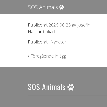
SOS Animals
Publicerat
2026-06-23
av
Josefin
Nala är bokad
Publicerat i
Nyheter
Inläggsnavigering
Föregående inlägg
SOS Animals