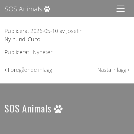
SOS Animals
Publicerat
2026-05-10
av
Josefin
Ny hund: Cuco
Publicerat i
Nyheter
Inläggsnavigering
Föregående inlägg
Nästa inlägg
SOS Animals