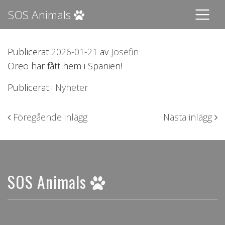
SOS Animals
Publicerat
2026-01-21
av
Josefin
Oreo har fått hem i Spanien!
Publicerat i
Nyheter
Inläggsnavigering
Föregående inlägg
Nästa inlägg
SOS Animals