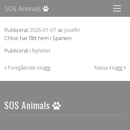
SOS Animals
Publicerat
2026-01-07
av
Josefin
Chloe har fått hem i Spanien.
Publicerat i
Nyheter
Inläggsnavigering
Föregående inlägg
Nästa inlägg
SOS Animals