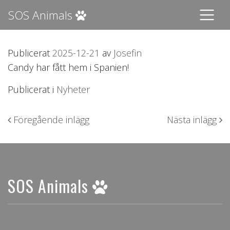
SOS Animals
Publicerat
2025-12-21
av
Josefin
Candy har fått hem i Spanien!
Publicerat i
Nyheter
Inläggsnavigering
Föregående inlägg
Nästa inlägg
SOS Animals