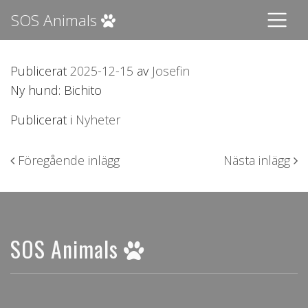
SOS Animals
Publicerat
2025-12-15
av
Josefin
Ny hund: Bichito
Publicerat i
Nyheter
Inläggsnavigering
Föregående inlägg
Nästa inlägg
SOS Animals