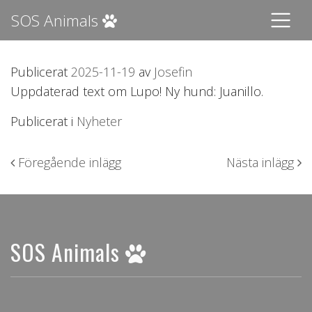
SOS Animals
Publicerat
2025-11-19
av
Josefin
Uppdaterad text om Lupo! Ny hund: Juanillo.
Publicerat i
Nyheter
Inläggsnavigering
Föregående inlägg
Nästa inlägg
SOS Animals