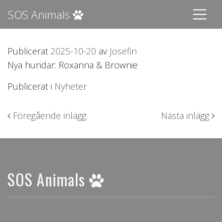
SOS Animals
Publicerat
2025-10-20
av
Josefin
Nya hundar: Roxanna & Brownie
Publicerat i
Nyheter
Inläggsnavigering
Föregående inlägg
Nästa inlägg
SOS Animals