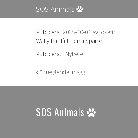
SOS Animals
Publicerat
2025-10-01
av
Josefin
Wally har fått hem i Spanien!
Publicerat i
Nyheter
Inläggsnavigering
Föregående inlägg
SOS Animals