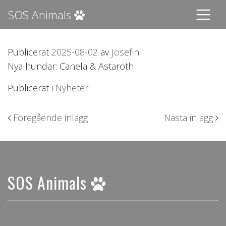
SOS Animals
Publicerat
2025-08-02
av
Josefin
Nya hundar: Canela & Astaroth
Publicerat i
Nyheter
Inläggsnavigering
Föregående inlägg
Nästa inlägg
SOS Animals