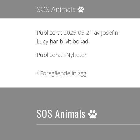
SOS Animals
Publicerat
2025-05-21
av
Josefin
Lucy har blivit bokad!
Publicerat i
Nyheter
Inläggsnavigering
Föregående inlägg
SOS Animals