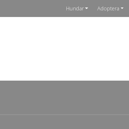
Hundar
Adoptera