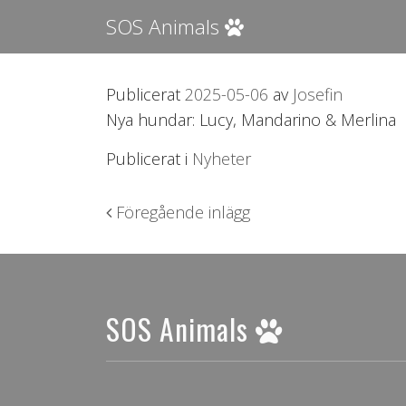
SOS Animals
Publicerat
2025-05-06
av
Josefin
Nya hundar: Lucy, Mandarino & Merlina
Publicerat i
Nyheter
Inläggsnavigering
Föregående inlägg
SOS Animals