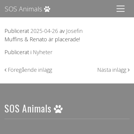
SOS Animals
Publicerat
2025-04-26
av
Josefin
Muffins & Renato är placerade!
Publicerat i
Nyheter
Inläggsnavigering
Föregående inlägg
Nästa inlägg
SOS Animals