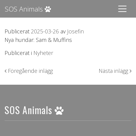
SOS Animals
Publicerat
2025-03-26
av
Josefin
Nya hundar: Sam & Muffins
Publicerat i
Nyheter
Inläggsnavigering
Föregående inlägg
Nästa inlägg
SOS Animals