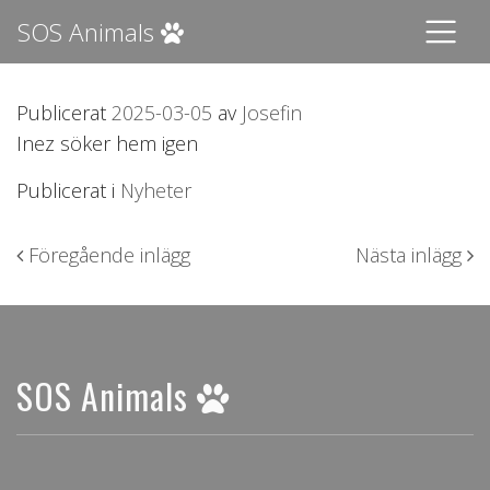
SOS Animals
Publicerat
2025-03-05
av
Josefin
Inez söker hem igen
Publicerat i
Nyheter
Inläggsnavigering
Föregående inlägg
Nästa inlägg
SOS Animals