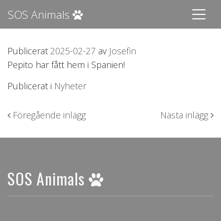
SOS Animals
Publicerat
2025-02-27
av
Josefin
Pepito har fått hem i Spanien!
Publicerat i
Nyheter
Inläggsnavigering
Föregående inlägg
Nästa inlägg
SOS Animals