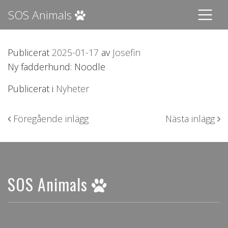
SOS Animals
Publicerat
2025-01-17
av
Josefin
Ny fadderhund: Noodle
Publicerat i
Nyheter
Inläggsnavigering
Föregående inlägg
Nästa inlägg
SOS Animals