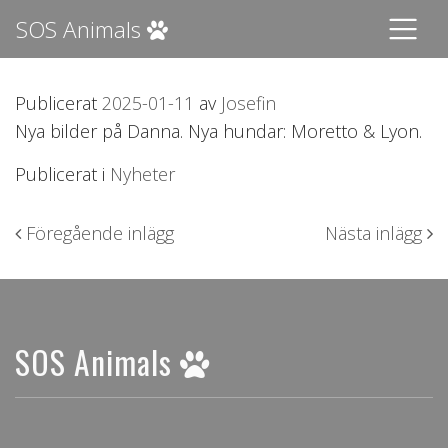
SOS Animals
Publicerat
2025-01-11
av
Josefin
Nya bilder på Danna. Nya hundar: Moretto & Lyon.
Publicerat i
Nyheter
Inläggsnavigering
Föregående inlägg
Nästa inlägg
SOS Animals