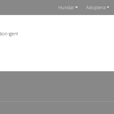
Hundar
Adoptera
ion igen!