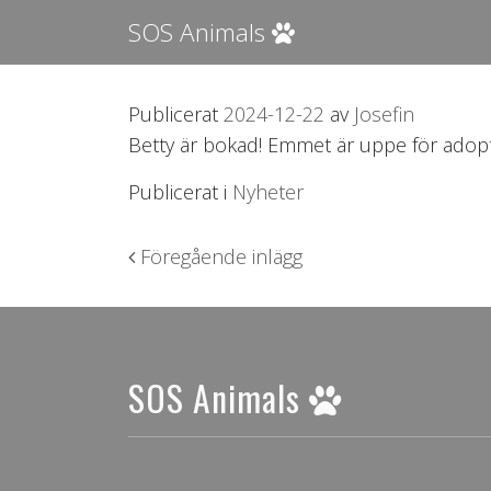
SOS Animals
Publicerat
2024-12-22
av
Josefin
Betty är bokad! Emmet är uppe för adopt
Publicerat i
Nyheter
Inläggsnavigering
Föregående inlägg
SOS Animals