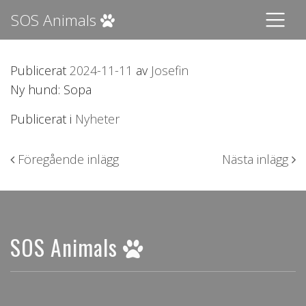
SOS Animals
Publicerat
2024-11-11
av
Josefin
Ny hund: Sopa
Publicerat i
Nyheter
Inläggsnavigering
Föregående inlägg
Nästa inlägg
SOS Animals