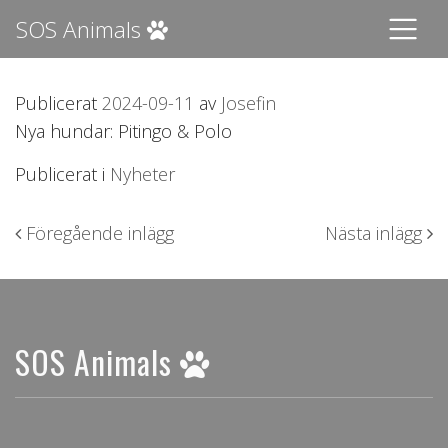
SOS Animals
Publicerat
2024-09-11
av
Josefin
Nya hundar: Pitingo & Polo
Publicerat i
Nyheter
Inläggsnavigering
Föregående inlägg
Nästa inlägg
SOS Animals