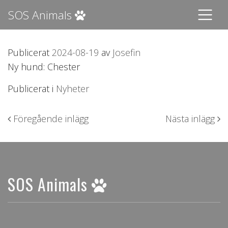
SOS Animals
Publicerat
2024-08-19
av
Josefin
Ny hund: Chester
Publicerat i
Nyheter
Inläggsnavigering
Föregående inlägg
Nästa inlägg
SOS Animals