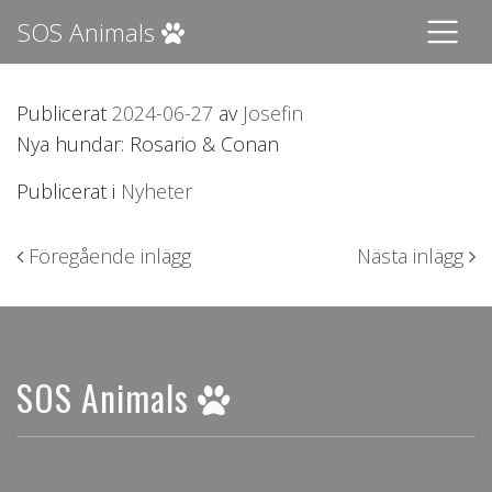
SOS Animals
Publicerat
2024-06-27
av
Josefin
Nya hundar: Rosario & Conan
Publicerat i
Nyheter
Inläggsnavigering
Föregående inlägg
Nästa inlägg
SOS Animals