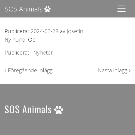
SOS Animals
Publicerat
2024-03-28
av
Josefin
Ny hund: Obi
Publicerat i
Nyheter
Inläggsnavigering
Föregående inlägg
Nästa inlägg
SOS Animals