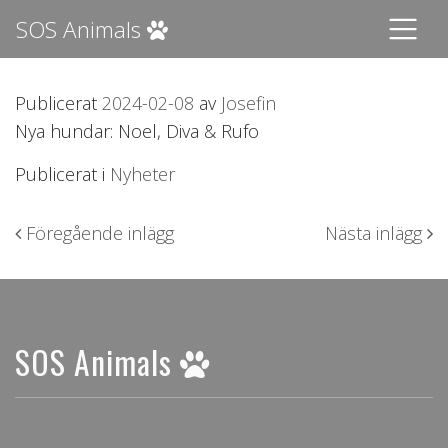
SOS Animals
Publicerat
2024-02-08
av
Josefin
Nya hundar: Noel, Diva & Rufo
Publicerat i
Nyheter
Inläggsnavigering
Föregående inlägg
Nästa inlägg
SOS Animals