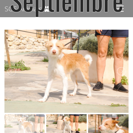
SOS Animals
Adopterad 2021-12-03