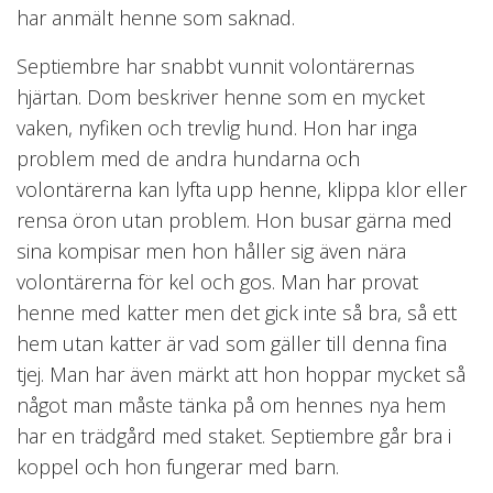
har anmält henne som saknad.
Septiembre har snabbt vunnit volontärernas
hjärtan. Dom beskriver henne som en mycket
vaken, nyfiken och trevlig hund. Hon har inga
problem med de andra hundarna och
volontärerna kan lyfta upp henne, klippa klor eller
rensa öron utan problem. Hon busar gärna med
sina kompisar men hon håller sig även nära
volontärerna för kel och gos. Man har provat
henne med katter men det gick inte så bra, så ett
hem utan katter är vad som gäller till denna fina
tjej. Man har även märkt att hon hoppar mycket så
något man måste tänka på om hennes nya hem
har en trädgård med staket. Septiembre går bra i
koppel och hon fungerar med barn.