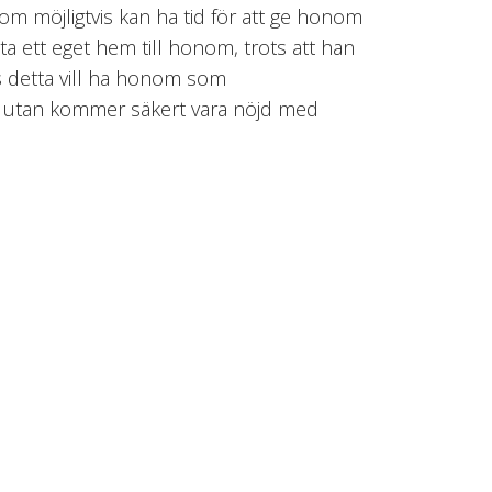
som möjligtvis kan ha tid för att ge honom
ta ett eget hem till honom, trots att han
ts detta vill ha honom som
e utan kommer säkert vara nöjd med