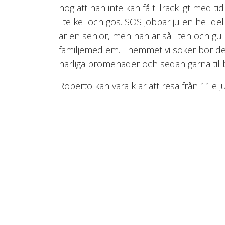
nog att han inte kan få tillräckligt med t
lite kel och gos. SOS jobbar ju en hel de
är en senior, men han är så liten och gul
familjemedlem. I hemmet vi söker bör d
härliga promenader och sedan gärna tillbri
Roberto kan vara klar att resa från 11:e ju