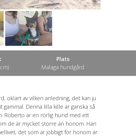
k
Plats
 cm)
Malaga hundgård
, oklart av vilken anledning, det kan ju
 gammal. Denna lilla kille är ganska så
. Roberto är en rörlig hund med ett
 om de är mycket större än honom. Han
ennellivet, det som är jobbigt för honom är