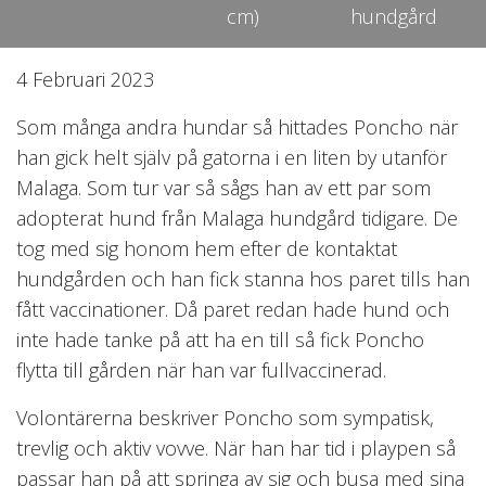
cm)
hundgård
4 Februari 2023
Som många andra hundar så hittades Poncho när
han gick helt själv på gatorna i en liten by utanför
Malaga. Som tur var så sågs han av ett par som
adopterat hund från Malaga hundgård tidigare. De
tog med sig honom hem efter de kontaktat
hundgården och han fick stanna hos paret tills han
fått vaccinationer. Då paret redan hade hund och
inte hade tanke på att ha en till så fick Poncho
flytta till gården när han var fullvaccinerad.
Volontärerna beskriver Poncho som sympatisk,
trevlig och aktiv vovve. När han har tid i playpen så
passar han på att springa av sig och busa med sina