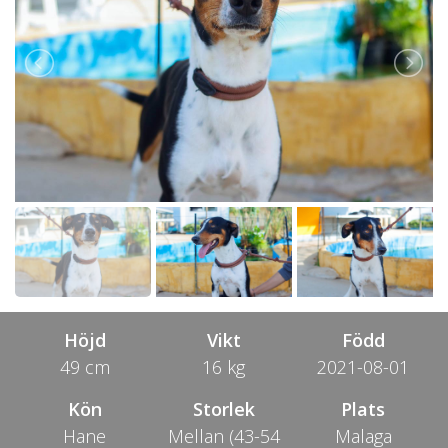
Höjd
Vikt
Född
49 cm
16 kg
2021-08-01
Kön
Storlek
Plats
Hane
Mellan (43-54
Malaga