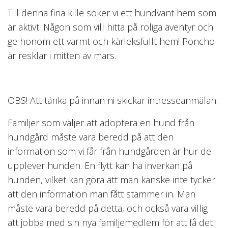
Till denna fina kille söker vi ett hundvant hem som
är aktivt. Någon som vill hitta på roliga äventyr och
ge honom ett varmt och kärleksfullt hem! Poncho
är resklar i mitten av mars.
OBS! Att tänka på innan ni skickar intresseanmälan:
Familjer som väljer att adoptera en hund från
hundgård måste vara beredd på att den
information som vi får från hundgården är hur de
upplever hunden. En flytt kan ha inverkan på
hunden, vilket kan göra att man kanske inte tycker
att den information man fått stämmer in. Man
måste vara beredd på detta, och också vara villig
att jobba med sin nya familjemedlem för att få det