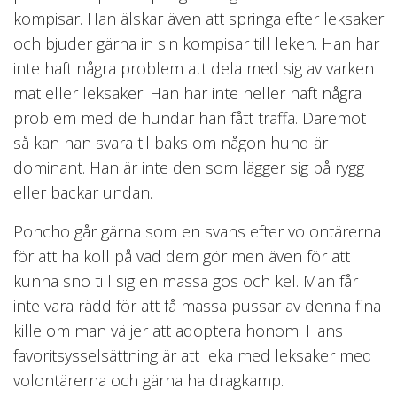
kompisar. Han älskar även att springa efter leksaker
och bjuder gärna in sin kompisar till leken. Han har
inte haft några problem att dela med sig av varken
mat eller leksaker. Han har inte heller haft några
problem med de hundar han fått träffa. Däremot
så kan han svara tillbaks om någon hund är
dominant. Han är inte den som lägger sig på rygg
eller backar undan.
Poncho går gärna som en svans efter volontärerna
för att ha koll på vad dem gör men även för att
kunna sno till sig en massa gos och kel. Man får
inte vara rädd för att få massa pussar av denna fina
kille om man väljer att adoptera honom. Hans
favoritsysselsättning är att leka med leksaker med
volontärerna och gärna ha dragkamp.