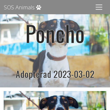
SOS Animals
Poncho
Adopterad 2023-03-02