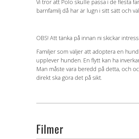
Vi tror att Polo skulle passa i de flest
barnfamilj då har är lugn i sitt sätt och väl
OBS! Att tänka på innan ni skickar intre
Familjer som väljer att adoptera en hun
upplever hunden. En flytt kan ha inverka
Man måste vara beredd på detta, och ocks
direkt ska göra det på sikt.
Filmer