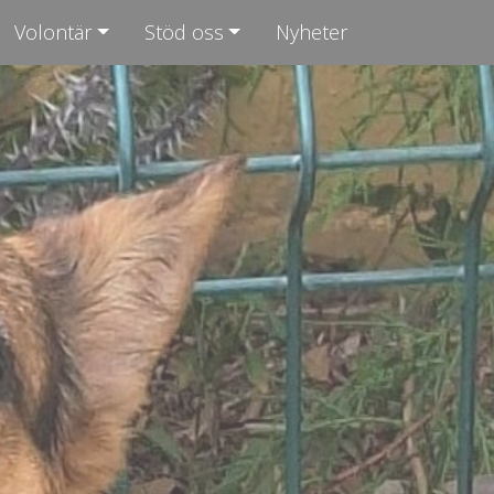
Volontär
Stöd oss
Nyheter