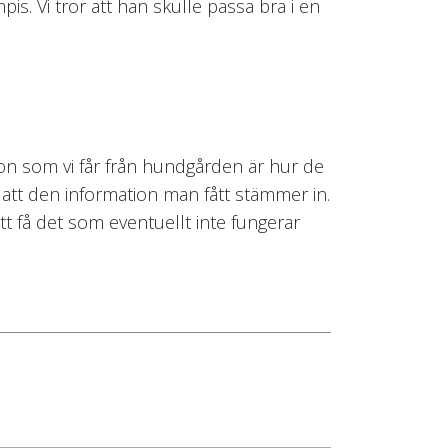
s. Vi tror att han skulle passa bra i en
on som vi får från hundgården är hur de
 att den information man fått stämmer in.
t få det som eventuellt inte fungerar