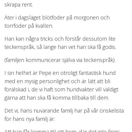
skrapa rent.
Äter i dagsläget blötfoder på morgonen och
torrfoder på kvällen.
Han kan några tricks och förstår dessutom lite
teckenspråk, så länge han vet han ska få godis.
(familjen kommunicerar själva via teckenspråk).
I sin helhet är Pepe en otroligt fantastisk hund
med en mysig personlighet och är lätt att bli
förälskad i, de vi haft som hundvakter vill väldigt
gärna att han ska få komma tillbaka till dem.
Det vi, hans nuvarande familj har på vår önskelista
för hans nya familj är:
Att han får komma till ett hem, där det inte finns