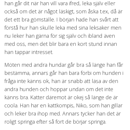
han går dit när han vill vara ifred, leka själv eller
också om det är något läskigt, som åska t.ex, då är
det ett bra gömställe. I början hade han svårt att
förstå hur han skulle leka med sina leksaker men
nu leker han gärna för sig själv och ibland även
med oss, men det blir bara en kort stund innan
han tappar intresset.
Möten med andra hundar går bra så länge han får
bestämma, annars går han bara förbi om hunden i
fråga inte känns ok, han är snabb att läsa av den
andra hunden och hoppar undan om det inte
känns bra. Katter däremot är okej så länge de är
coola. Han har en kattkompis, Niko, som han gillar
och leker bra ihop med. Annars tycker han det är
roligt springa efter så fort de börjar springa.