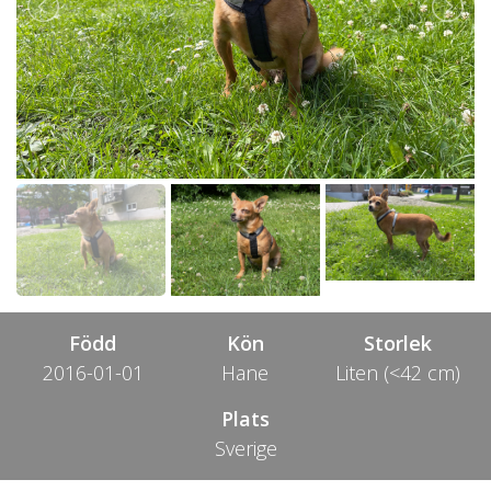
Född
Kön
Storlek
2016-01-01
Hane
Liten (<42 cm)
Plats
Sverige