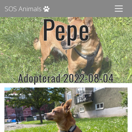
SOS Animals
Pepe
Adopterad 2022-08-04