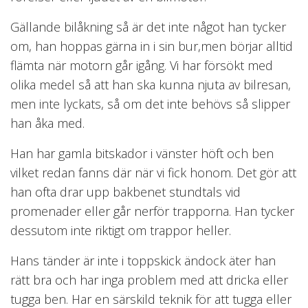
Gällande bilåkning så är det inte något han tycker
om, han hoppas gärna in i sin bur,men börjar alltid
flämta när motorn går igång. Vi har försökt med
olika medel så att han ska kunna njuta av bilresan,
men inte lyckats, så om det inte behövs så slipper
han åka med.
Han har gamla bitskador i vänster höft och ben
vilket redan fanns där när vi fick honom. Det gör att
han ofta drar upp bakbenet stundtals vid
promenader eller går nerför trapporna. Han tycker
dessutom inte riktigt om trappor heller.
Hans tänder är inte i toppskick ändock äter han
rätt bra och har inga problem med att dricka eller
tugga ben. Har en särskild teknik för att tugga eller