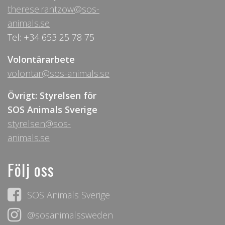
therese.rantzow@sos-
animals.se
Tel: +34 653 25 78 75
Volontärarbete
volontar@sos-animals.se
Övrigt: Styrelsen för
SOS Animals Sverige
styrelsen@sos-
animals.se
Följ oss
SOS Animals Sverige
@sosanimalssweden