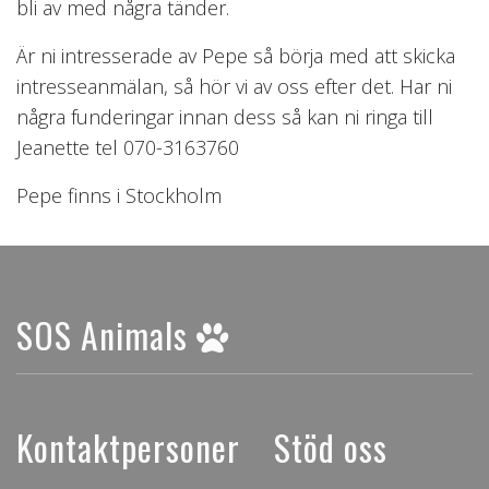
bli av med några tänder.
Är ni intresserade av Pepe så börja med att skicka
intresseanmälan, så hör vi av oss efter det. Har ni
några funderingar innan dess så kan ni ringa till
Jeanette tel 070-3163760
Pepe finns i Stockholm
SOS Animals
Kontaktpersoner
Stöd oss