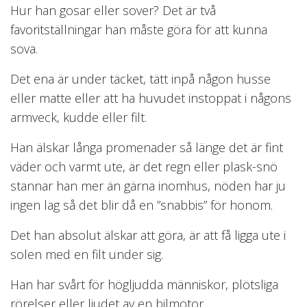
Hur han gosar eller sover? Det är två
favoritställningar han måste göra för att kunna
sova.
Det ena är under täcket, tätt inpå någon husse
eller matte eller att ha huvudet instoppat i någons
armveck, kudde eller filt.
Han älskar långa promenader så länge det är fint
väder och varmt ute, är det regn eller plask-snö
stannar han mer än gärna inomhus, nöden har ju
ingen lag så det blir då en ”snabbis” för honom.
Det han absolut älskar att göra, är att få ligga ute i
solen med en filt under sig.
Han har svårt för högljudda människor, plötsliga
rörelser eller ljudet av en bilmotor.