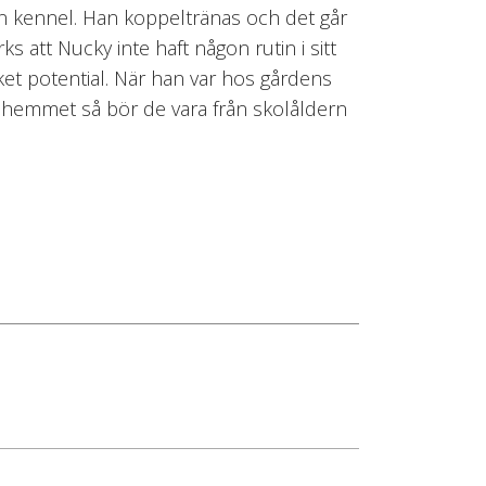
sin kennel. Han koppeltränas och det går
 att Nucky inte haft någon rutin i sitt
cket potential. När han var hos gårdens
nya hemmet så bör de vara från skolåldern