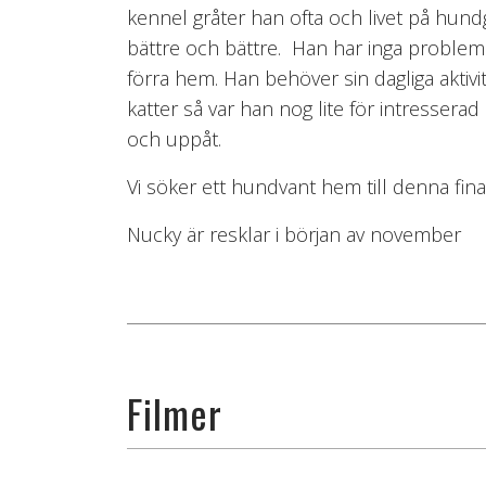
kennel gråter han ofta och livet på hund
bättre och bättre. Han har inga problem m
förra hem. Han behöver sin dagliga aktivi
katter så var han nog lite för intressera
och uppåt.
Vi söker ett hundvant hem till denna fina li
Nucky är resklar i början av november
Filmer