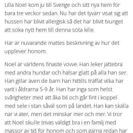
Lilla Noel kom ju till Sverige och sitt nya hem för
bara tre veckor sedan. Nu har det tyvärr visat sig att
hussen har blivit allergisk så det har blivit tvunget
att söka nytt hem till denna söta kille.
Här är nuvarande mattes beskrivning av hur det
upplever honom:
Noel är världens finaste vovve. Han leker jättebra
med andra hundar och hälsar glatt på alla han ser.
Han gillar även de barn han hittills träffat vilka har
varit i åldrarna 5-9 år. Han har inga som helst
svårigheter med att åka bil och går fint i koppel
med sele i stan såväl som på landet. Han kan skälla
när vi äter, men det minskar mer och mer. Vi tror
att Noel skulle trivas väldigt bra i en familj med
massor av tid för honom och som gärna redan har