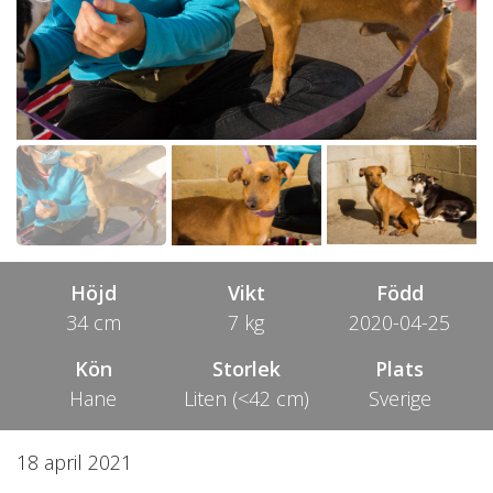
Höjd
Vikt
Född
34 cm
7 kg
2020-04-25
Kön
Storlek
Plats
Hane
Liten (<42 cm)
Sverige
18 april 2021