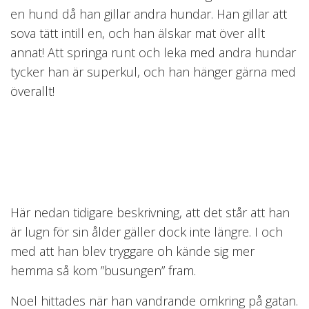
en hund då han gillar andra hundar. Han gillar att
sova tätt intill en, och han älskar mat över allt
annat! Att springa runt och leka med andra hundar
tycker han är superkul, och han hänger gärna med
överallt!
Här nedan tidigare beskrivning, att det står att han
är lugn för sin ålder gäller dock inte längre. I och
med att han blev tryggare oh kände sig mer
hemma så kom ”busungen” fram.
Noel hittades när han vandrande omkring på gatan.