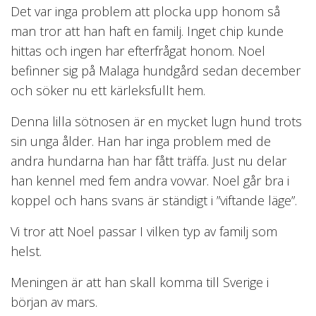
Det var inga problem att plocka upp honom så
man tror att han haft en familj. Inget chip kunde
hittas och ingen har efterfrågat honom. Noel
befinner sig på Malaga hundgård sedan december
och söker nu ett kärleksfullt hem.
Denna lilla sötnosen är en mycket lugn hund trots
sin unga ålder. Han har inga problem med de
andra hundarna han har fått träffa. Just nu delar
han kennel med fem andra vovvar. Noel går bra i
koppel och hans svans är ständigt i ”viftande läge”.
Vi tror att Noel passar I vilken typ av familj som
helst.
Meningen är att han skall komma till Sverige i
början av mars.