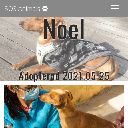
SOS Animals
Noel
Adopterad 2021-05-25