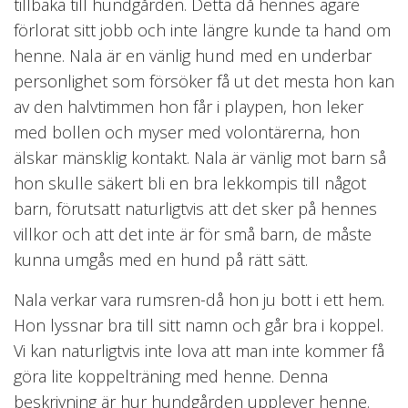
tillbaka till hundgården. Detta då hennes ägare
förlorat sitt jobb och inte längre kunde ta hand om
henne. Nala är en vänlig hund med en underbar
personlighet som försöker få ut det mesta hon kan
av den halvtimmen hon får i playpen, hon leker
med bollen och myser med volontärerna, hon
älskar mänsklig kontakt. Nala är vänlig mot barn så
hon skulle säkert bli en bra lekkompis till något
barn, förutsatt naturligtvis att det sker på hennes
villkor och att det inte är för små barn, de måste
kunna umgås med en hund på rätt sätt.
Nala verkar vara rumsren-då hon ju bott i ett hem.
Hon lyssnar bra till sitt namn och går bra i koppel.
Vi kan naturligtvis inte lova att man inte kommer få
göra lite koppelträning med henne. Denna
beskrivning är hur hundgården upplever henne.