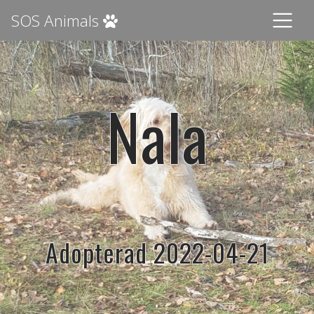
SOS Animals
Nala
Adopterad 2022-04-21