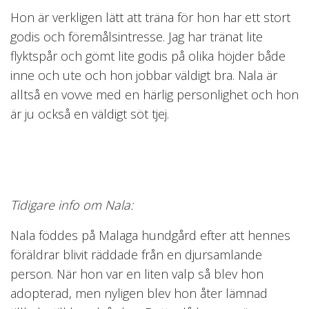
Hon är verkligen lätt att träna för hon har ett stort
godis och föremålsintresse. Jag har tränat lite
flyktspår och gömt lite godis på olika höjder både
inne och ute och hon jobbar väldigt bra. Nala är
alltså en vovve med en härlig personlighet och hon
är ju också en väldigt söt tjej.
Tidigare info om Nala:
Nala föddes på Malaga hundgård efter att hennes
föräldrar blivit räddade från en djursamlande
person. När hon var en liten valp så blev hon
adopterad, men nyligen blev hon åter lämnad