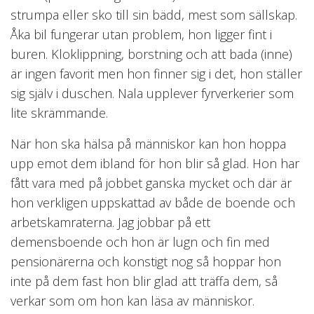
strumpa eller sko till sin bädd, mest som sällskap.
Åka bil fungerar utan problem, hon ligger fint i
buren. Kloklippning, borstning och att bada (inne)
är ingen favorit men hon finner sig i det, hon ställer
sig själv i duschen. Nala upplever fyrverkerier som
lite skrämmande.
När hon ska hälsa på människor kan hon hoppa
upp emot dem ibland för hon blir så glad. Hon har
fått vara med på jobbet ganska mycket och där är
hon verkligen uppskattad av både de boende och
arbetskamraterna. Jag jobbar på ett
demensboende och hon är lugn och fin med
pensionärerna och konstigt nog så hoppar hon
inte på dem fast hon blir glad att träffa dem, så
verkar som om hon kan läsa av människor.