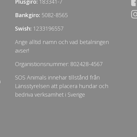
Plusgiro:
183341-7
Bankgiro:
5082-8565
Swish:
1233196557
Ange alltid namn och vad betalningen
avser!
Organistionsnummer: 802428-4567
SOS Animals innehar tillstånd från
n
Länsstyrelsen att placera hundar och
bedriva verksamhet i Sverige