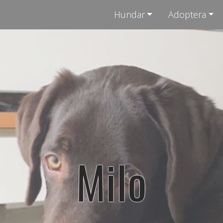
Hundar
Adoptera
Milo