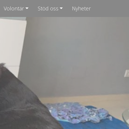
Volontär
Stöd oss
Nyheter