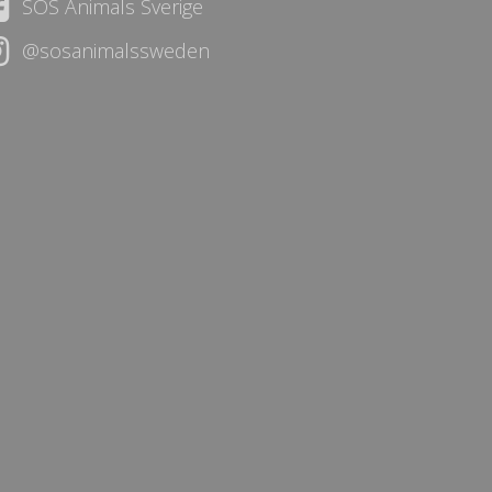
SOS Animals Sverige
@sosanimalssweden