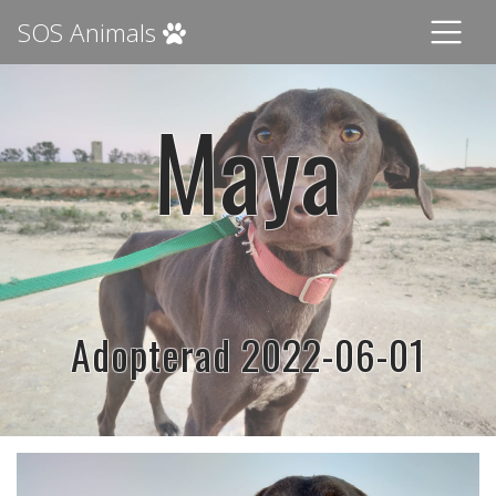
SOS Animals
Maya
Adopterad 2022-06-01