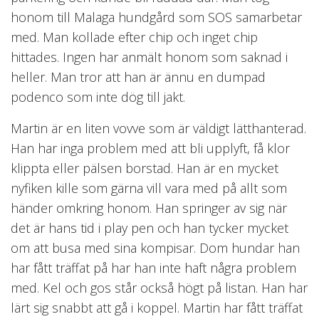
honom till Malaga hundgård som SOS samarbetar
med. Man kollade efter chip och inget chip
hittades. Ingen har anmält honom som saknad i
heller. Man tror att han är ännu en dumpad
podenco som inte dög till jakt.
Martin är en liten vovve som är väldigt lätthanterad.
Han har inga problem med att bli upplyft, få klor
klippta eller pälsen borstad. Han är en mycket
nyfiken kille som gärna vill vara med på allt som
händer omkring honom. Han springer av sig när
det är hans tid i play pen och han tycker mycket
om att busa med sina kompisar. Dom hundar han
har fått träffat på har han inte haft några problem
med. Kel och gos står också högt på listan. Han har
lärt sig snabbt att gå i koppel. Martin har fått träffat