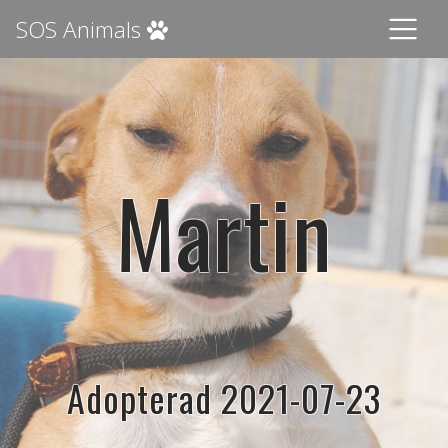
SOS Animals
Martin
Adopterad 2021-07-23