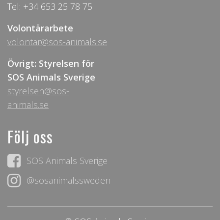
Tel: +34 653 25 78 75
Volontärarbete
volontar@sos-animals.se
Övrigt: Styrelsen för
SOS Animals Sverige
styrelsen@sos-
animals.se
Följ oss
SOS Animals Sverige
@sosanimalssweden