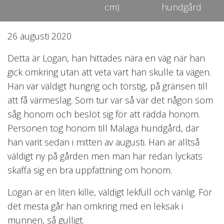
cm)
hundgård
26 augusti 2020
Detta är Logan, han hittades nära en väg när han
gick omkring utan att veta vart han skulle ta vägen.
Han var väldigt hungrig och törstig, på gränsen till
att få värmeslag. Som tur var så var det någon som
såg honom och beslöt sig för att rädda honom.
Personen tog honom till Malaga hundgård, där
han varit sedan i mitten av augusti. Han är alltså
väldigt ny på gården men man har redan lyckats
skaffa sig en bra uppfattning om honom.
Logan är en liten kille, väldigt lekfull och vänlig. För
det mesta går han omkring med en leksak i
munnen, så gulligt.