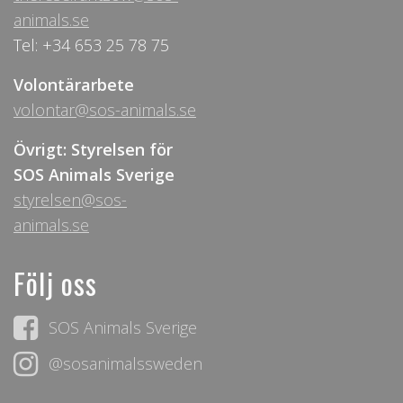
animals.se
Tel: +34 653 25 78 75
Volontärarbete
volontar@sos-animals.se
Övrigt: Styrelsen för
SOS Animals Sverige
styrelsen@sos-
animals.se
Följ oss
SOS Animals Sverige
@sosanimalssweden