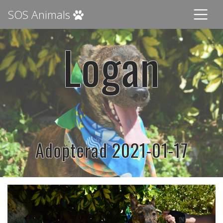
SOS Animals
Logan
Adopterad 2021-01-17