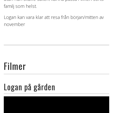
familj som helst.
Logan kan vara klar att resa från början/mitten av
november
Filmer
Logan på gården