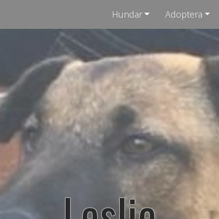
Hundar
Adoptera
Leslie