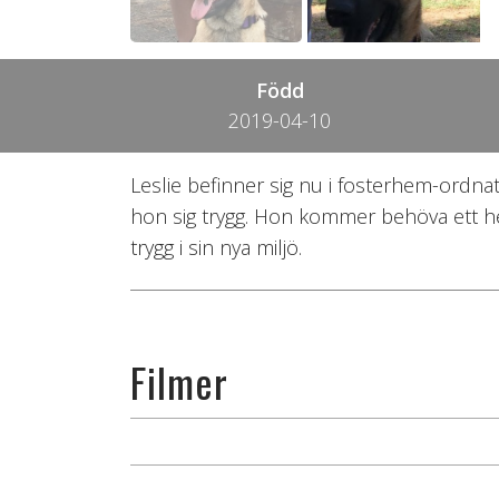
Född
2019-04-10
Leslie befinner sig nu i fosterhem-ordna
hon sig trygg. Hon kommer behöva ett hem
trygg i sin nya miljö.
Filmer