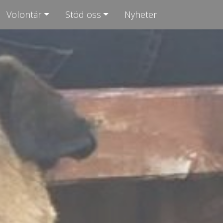
Volontär
Stöd oss
Nyheter