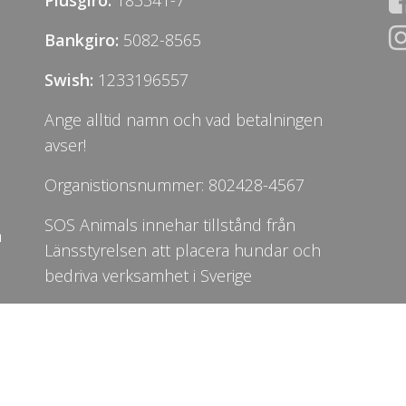
Bankgiro:
5082-8565
Swish:
1233196557
Ange alltid namn och vad betalningen
avser!
Organistionsnummer: 802428-4567
SOS Animals innehar tillstånd från
n
Länsstyrelsen att placera hundar och
bedriva verksamhet i Sverige