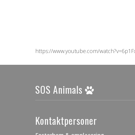
https://www.youtube.com/watch?v=6p1
SOS Animals
Kontaktpersoner
Fosterhem & omplacering