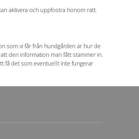
kan aktivera och uppfostra honom rätt.
on som vi får från hundgården är hur de
 att den information man fått stämmer in.
t få det som eventuellt inte fungerar