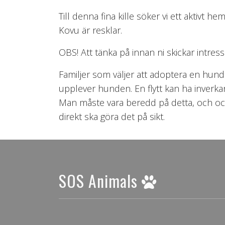
Till denna fina kille söker vi ett aktiv
Kovu är resklar.
OBS! Att tänka på innan ni skickar intre
Familjer som väljer att adoptera en hun
upplever hunden. En flytt kan ha inverka
Man måste vara beredd på detta, och ocks
direkt ska göra det på sikt.
SOS Animals