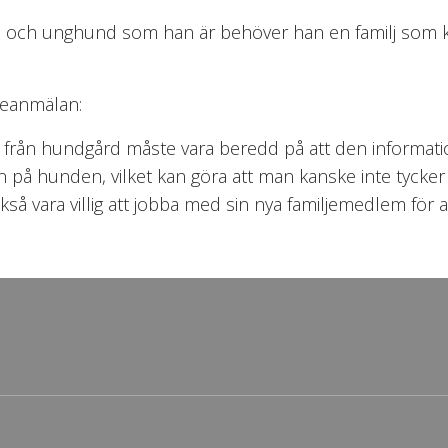
t hem och unghund som han är behöver han en familj som 
sseanmälan:
d från hundgård måste vara beredd på att den informati
n på hunden, vilket kan göra att man kanske inte tycker
å vara villig att jobba med sin nya familjemedlem för at