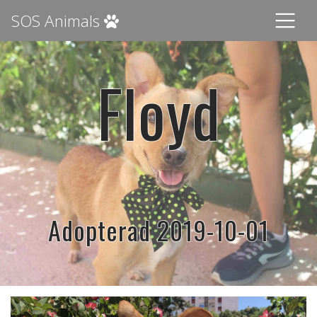
SOS Animals
Floyd
Adopterad 2019-10-01