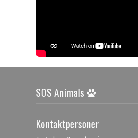
SOS Animals
Kontaktpersoner