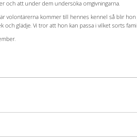
er och att under dem undersöka omgivningarna.
är volontärerna kommer till hennes kennel så blir hon j
 och glädje. Vi tror att hon kan passa i vilket sorts fami
tember.