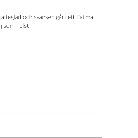
ätteglad och svansen går i ett. Fatima
lj som helst.