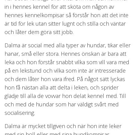
in i hennes kennel för att sköta om någon av
hennes kennelkompisar så förstår hon att det inte
är tid för lek utan sitter lugnt och stilla och väntar
och låter dem göra sitt jobb.
Dalma är social med alla typer av hundar, tikar eller
hanar, små eller stora. Hennes önskan är bara att
leka och hon förstår snabbt vilka som vill vara med
på en lekstund och vilka som inte är intresserade
och dem låter hon vara ifred. På något sätt lyckas
hon få nästan alla att delta i leken, och sprider
glädje till alla de vovvar hon delat kennel med. Till
och med de hundar som har väldigt svårt med
socialisering.
Dalma är mycket tillgiven och när hon inte leker
med sin boll eller med sina hundkompisar