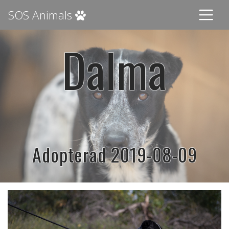
SOS Animals
Dalma
Adopterad 2019-08-09