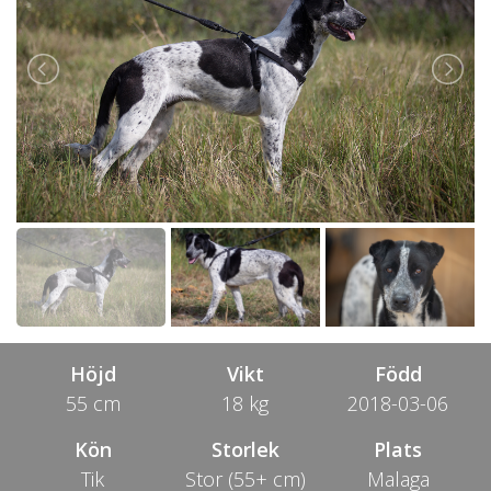
Höjd
Vikt
Född
55 cm
18 kg
2018-03-06
Kön
Storlek
Plats
Tik
Stor (55+ cm)
Malaga