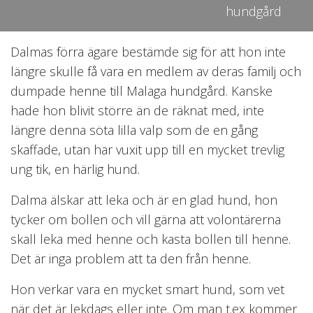
hundgård
Dalmas förra ägare bestämde sig för att hon inte
längre skulle få vara en medlem av deras familj och
dumpade henne till Malaga hundgård. Kanske
hade hon blivit större än de räknat med, inte
längre denna söta lilla valp som de en gång
skaffade, utan har vuxit upp till en mycket trevlig
ung tik, en härlig hund.
Dalma älskar att leka och är en glad hund, hon
tycker om bollen och vill gärna att volontärerna
skall leka med henne och kasta bollen till henne.
Det är inga problem att ta den från henne.
Hon verkar vara en mycket smart hund, som vet
när det är lekdags eller inte. Om man t.ex kommer